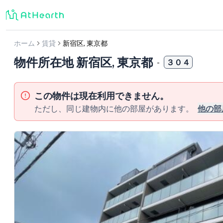
ホーム
賃貸
新宿区
,
東京都
物件所在地
新宿区, 東京都
-
３０４
この物件は現在利用できません。
ただし、同じ建物内に他の部屋があります。
他の部