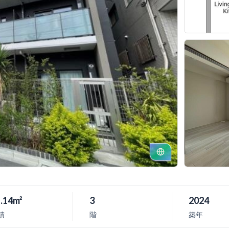
.14m²
3
2024
積
階
築年