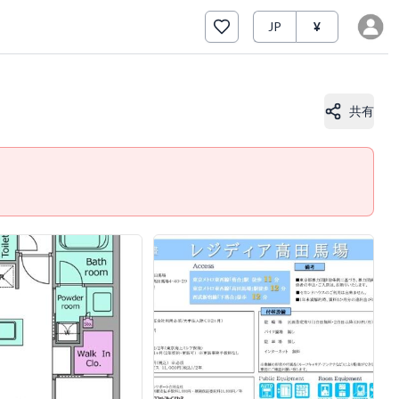
JP
¥
共有