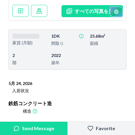
すべての写真を見る
1DK
25.68m²
家賃 (月額)
間取り
面積
2
2022
階
築年
5月 24, 2026
入居状況
鉄筋コンクリート造
構造
2026/2/24
2026/5/20
Send Message
Favorite
追加日
最終更新日