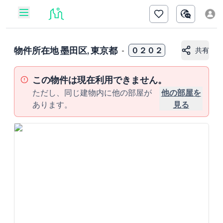
物件所在地
墨田区, 東京都
-
０２０２
共有
この物件は現在利用できません。
ただし、同じ建物内に他の部屋が
他の部屋を
あります。
見る